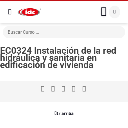
EC0324 Instalación de la red
hidráulica y sanitaria en
edificación de vivienda
Ir arriba