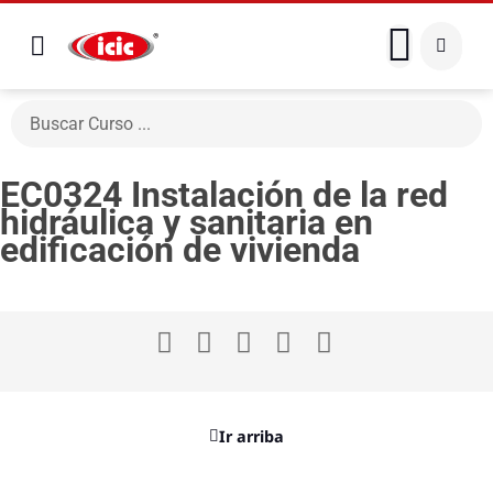
EC0324 Instalación de la red
hidráulica y sanitaria en
edificación de vivienda
Ir arriba