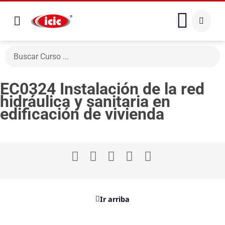
EC0324 Instalación de la red
hidráulica y sanitaria en
edificación de vivienda
Ir arriba