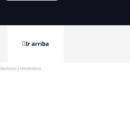
Ir arriba
voluciones y reembolsos