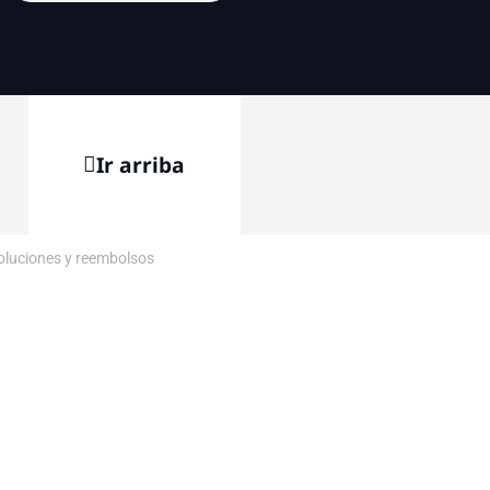
Ir arriba
voluciones y reembolsos