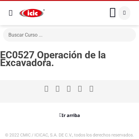
EC0527 Operación de la
Excavadora.
Ir arriba
© 2022 CMIC / ICICAC, S.A. DE C.V., todos los derechos reservados.