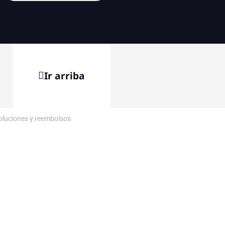
Ir arriba
voluciones y reembolsos