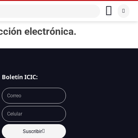
ción electrónica.
Boletín ICIC:
Suscribir