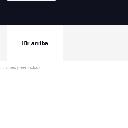
Ir arriba
voluciones y reembolsos