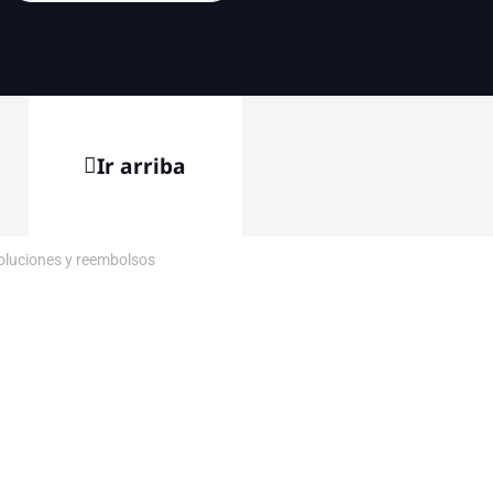
Ir arriba
voluciones y reembolsos