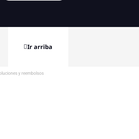
Ir arriba
voluciones y reembolsos