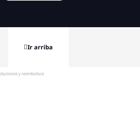
Ir arriba
voluciones y reembolsos