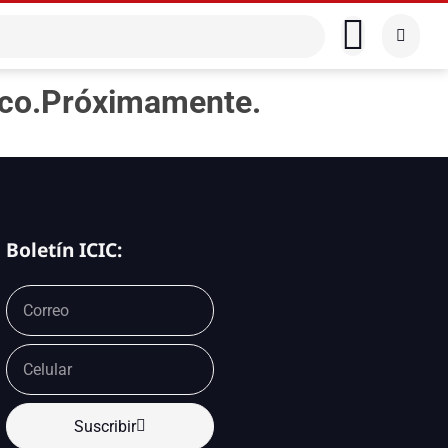
sico.Próximamente.
Boletín ICIC:
Suscribir