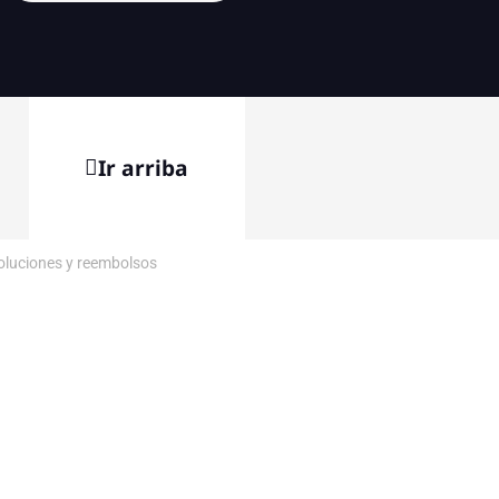
Ir arriba
voluciones y reembolsos