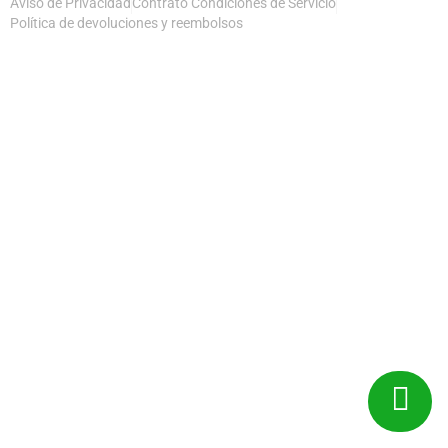
Aviso de Privacidad
Contrato Condiciones de Servicio
Política de devoluciones y reembolsos