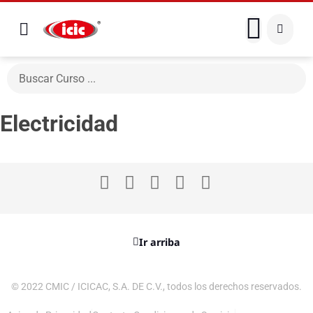
Electricidad
Ir arriba
© 2022 CMIC / ICICAC, S.A. DE C.V., todos los derechos reservados.