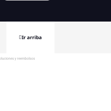
Ir arriba
voluciones y reembolsos