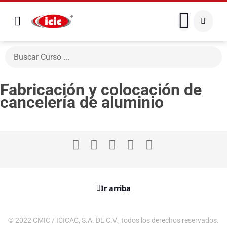
Fabricación y colocación de
cancelería de aluminio
Ir arriba
© 2022 CMIC / ICICAC, S.A. DE C.V., todos los derechos reservados.