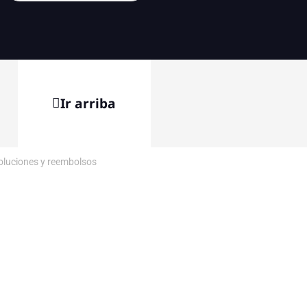
Ir arriba
voluciones y reembolsos