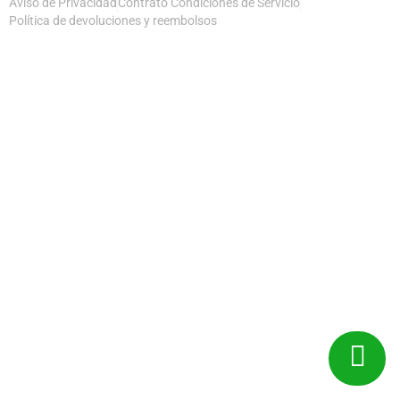
Aviso de Privacidad
Contrato Condiciones de Servicio
Política de devoluciones y reembolsos