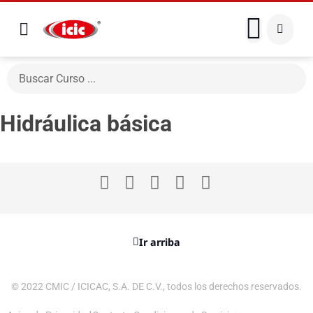
Hidráulica básica
Ir arriba
© 2022 CMIC / ICICAC, S.A. DE C.V., todos los derechos reservados.