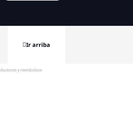
Ir arriba
voluciones y reembolsos