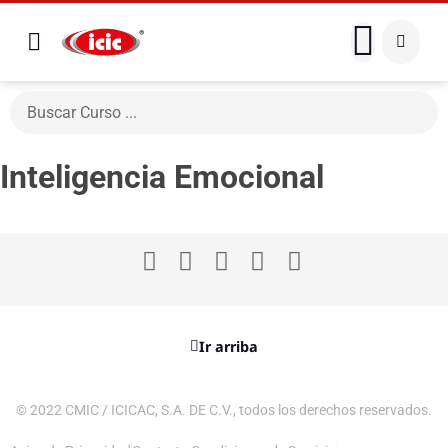
Inteligencia Emocional
Ir arriba
© 2022 CMIC / ICICAC, S.A. DE C.V., todos los derechos reservados.