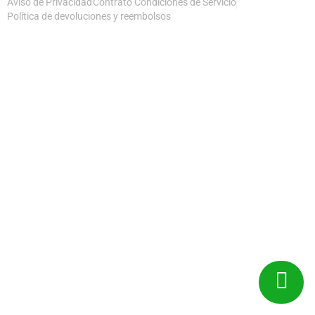
Aviso de Privacidad
Contrato Condiciones de Servicio
Política de devoluciones y reembolsos