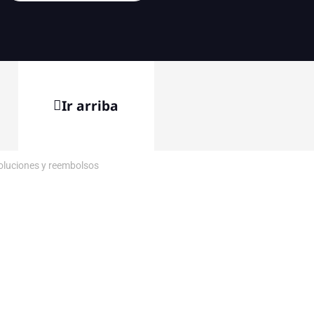
Ir arriba
voluciones y reembolsos