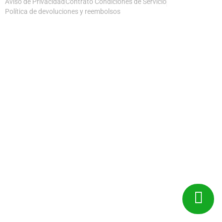
Aviso de Privacidad
Contrato Condiciones de Servicio
Política de devoluciones y reembolsos