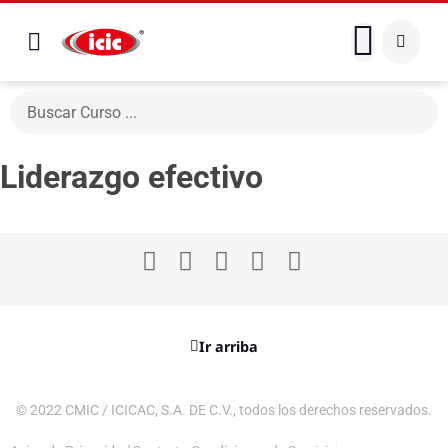
Liderazgo efectivo
Ir arriba
© 2022 CMIC / ICICAC, S.A. DE C.V., todos los derechos reservados.