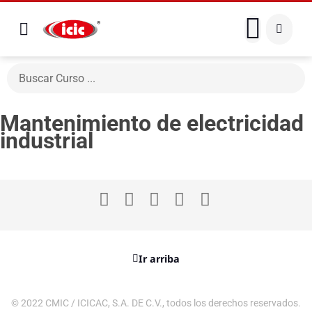
Mantenimiento de electricidad
industrial
Ir arriba
© 2022 CMIC / ICICAC, S.A. DE C.V., todos los derechos reservados.