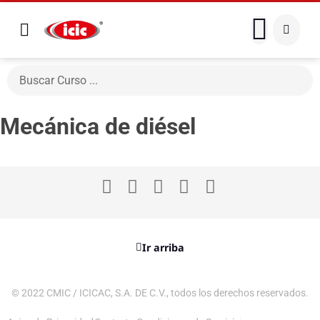
Mecánica de diésel
Ir arriba
© 2022 CMIC / ICICAC, S.A. DE C.V., todos los derechos reservados.