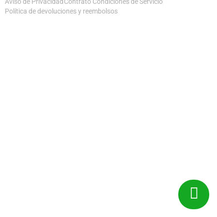
Aviso de Privacidad
Contrato Condiciones de Servicio
Política de devoluciones y reembolsos