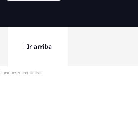
Ir arriba
voluciones y reembolsos