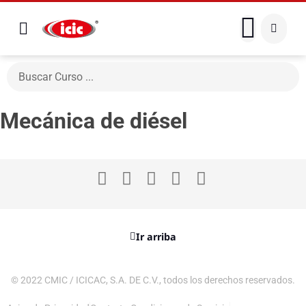
Mecánica de diésel
Ir arriba
© 2022 CMIC / ICICAC, S.A. DE C.V., todos los derechos reservados.