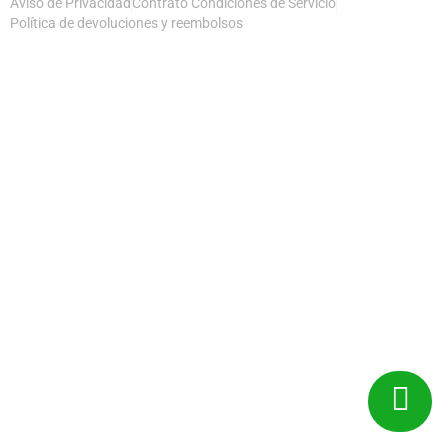
Aviso de Privacidad
Contrato Condiciones de Servicio
Política de devoluciones y reembolsos