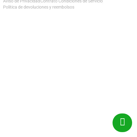
Aviso de Privacidad
Contrato Condiciones de Servicio
Política de devoluciones y reembolsos