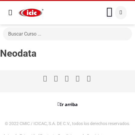
Neodata
Ir arriba
© 2022 CMIC / ICICAC, S.A. DE C.V., todos los derechos reservados.