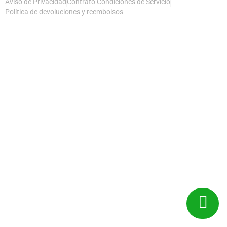
Aviso de Privacidad
Contrato Condiciones de Servicio
Política de devoluciones y reembolsos