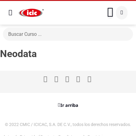
Neodata
Ir arriba
© 2022 CMIC / ICICAC, S.A. DE C.V., todos los derechos reservados.