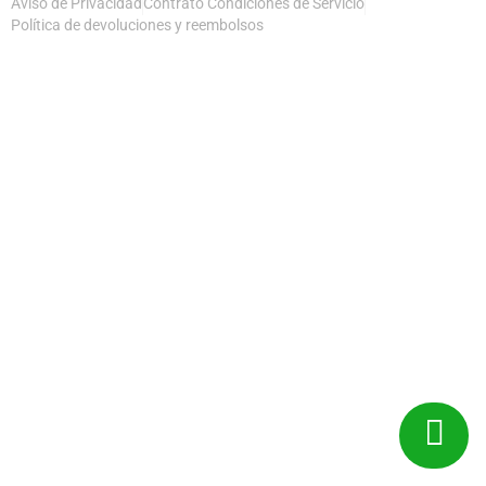
Aviso de Privacidad
Contrato Condiciones de Servicio
Política de devoluciones y reembolsos