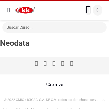
Neodata
Ir arriba
© 2022 CMIC / ICICAC, S.A. DE C.V., todos los derechos reservados.