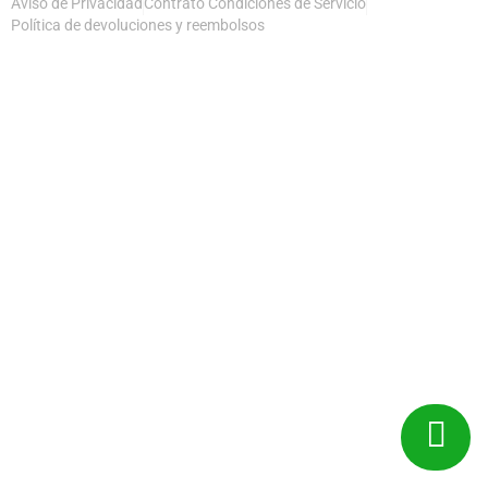
Aviso de Privacidad
Contrato Condiciones de Servicio
Política de devoluciones y reembolsos