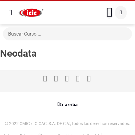
Neodata
Ir arriba
© 2022 CMIC / ICICAC, S.A. DE C.V., todos los derechos reservados.