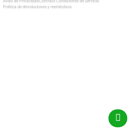
Aviso de Privacidad
Contrato Condiciones de Servicio
Política de devoluciones y reembolsos