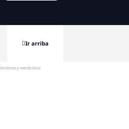
Ir arriba
voluciones y reembolsos