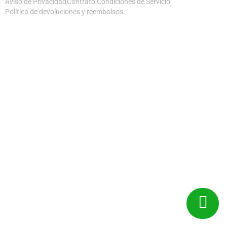
Aviso de Privacidad
Contrato Condiciones de Servicio
Política de devoluciones y reembolsos