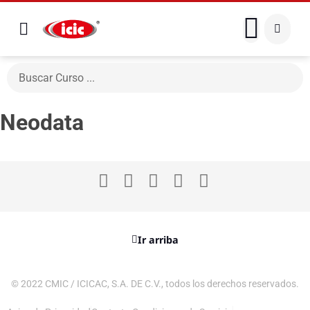
Neodata
Ir arriba
© 2022 CMIC / ICICAC, S.A. DE C.V., todos los derechos reservados.