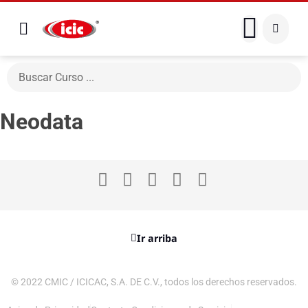
Neodata
Ir arriba
© 2022 CMIC / ICICAC, S.A. DE C.V., todos los derechos reservados.