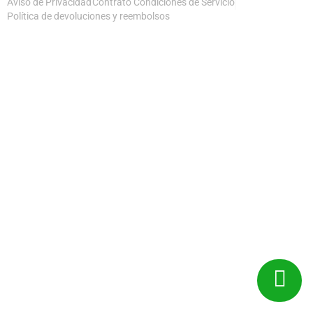
Aviso de Privacidad
Contrato Condiciones de Servicio
Política de devoluciones y reembolsos