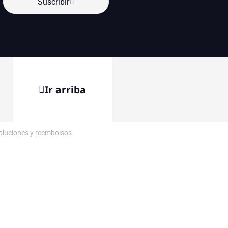
Suscribir
Ir arriba
voluciones y reembolsos