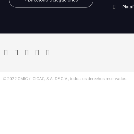
Plata
© 2022 CMIC / ICICAC, S.A. DE C.V., todos los derechos reservados.