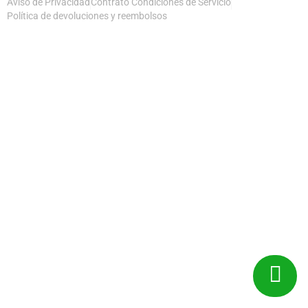
Aviso de Privacidad
Contrato Condiciones de Servicio
Política de devoluciones y reembolsos