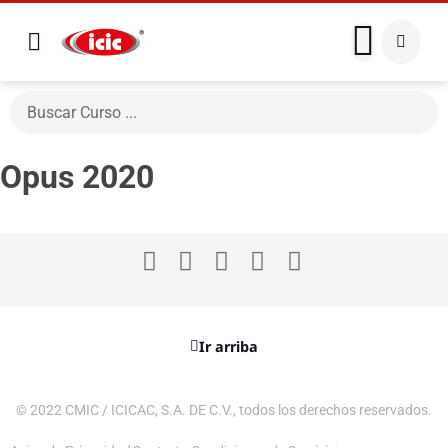
Opus 2020
Ir arriba
© 2022 CMIC / ICICAC, S.A. DE C.V., todos los derechos reservados.