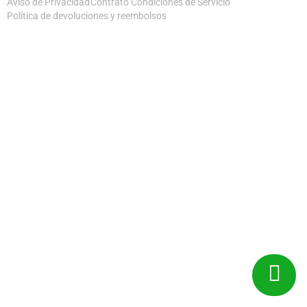
Aviso de Privacidad
Contrato Condiciones de Servicio
Política de devoluciones y reembolsos