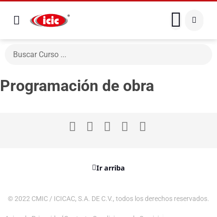
Programación de obra
Ir arriba
© 2022 CMIC / ICICAC, S.A. DE C.V., todos los derechos reservados.