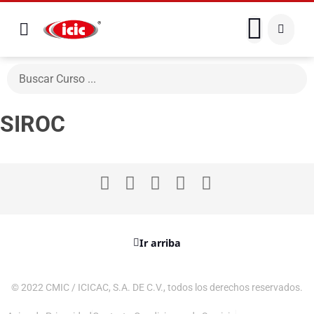
SIROC
Ir arriba
© 2022 CMIC / ICICAC, S.A. DE C.V., todos los derechos reservados.