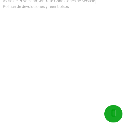
Aviso de Privacidad
Contrato Condiciones de Servicio
Política de devoluciones y reembolsos