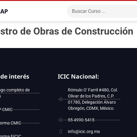
CAP
istro de Obras de Construcción
 de interés
ICIC Nacional:
ogo completo de
Rómulo O' Farril #480, Col.
s
Olivar de los Padres, C.P.
01780, Delegación Álvaro
Obregón, CDMX, México.
P CMIC
55 4990-5415
forma CMIC
info@icic.org.mx
forma EICIC