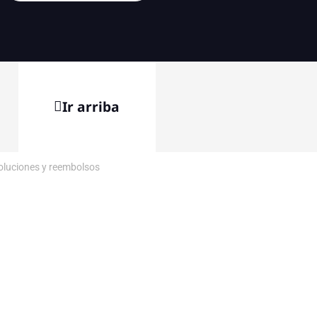
Ir arriba
voluciones y reembolsos