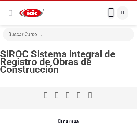
SIROC Sistema integral de
Registro de Obras de
Construcción
Ir arriba