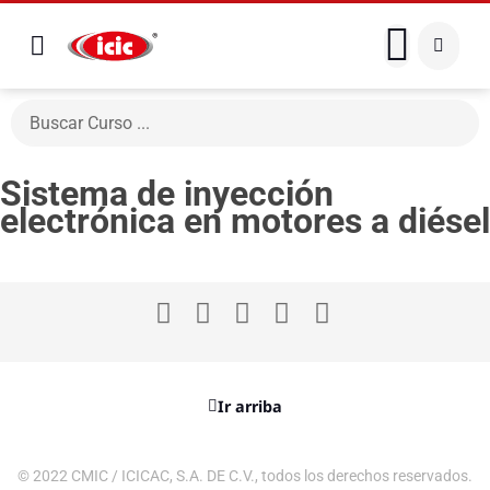
Sistema de inyección
electrónica en motores a diésel
Ir arriba
© 2022 CMIC / ICICAC, S.A. DE C.V., todos los derechos reservados.