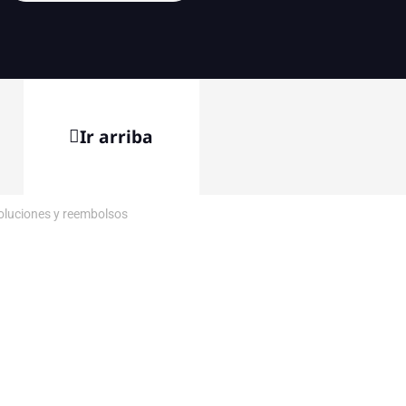
Ir arriba
voluciones y reembolsos