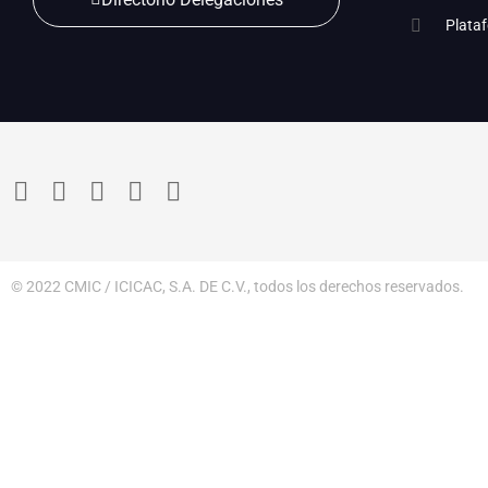
Plata
© 2022 CMIC / ICICAC, S.A. DE C.V., todos los derechos reservados.