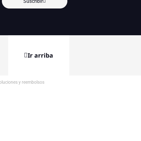
Suscribir
Ir arriba
voluciones y reembolsos