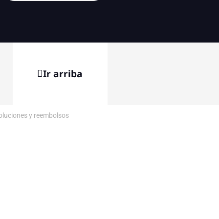
Ir arriba
voluciones y reembolsos