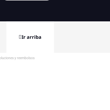
Ir arriba
voluciones y reembolsos