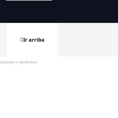
Ir arriba
voluciones y reembolsos