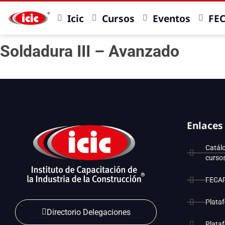
Icic
Cursos
Eventos
FE
Soldadura III – Avanzado
Enlaces
Catál
curso
FECA
Plata
Directorio Delegaciones
Plata