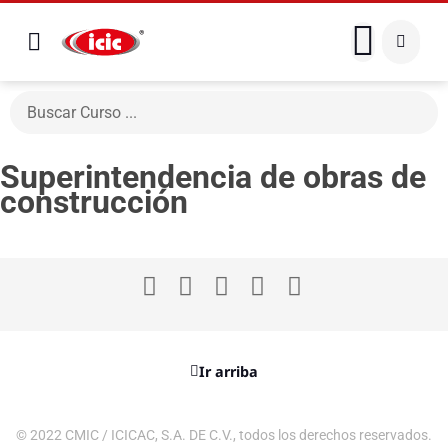
Superintendencia de obras de
construcción
Ir arriba
© 2022 CMIC / ICICAC, S.A. DE C.V., todos los derechos reservados.