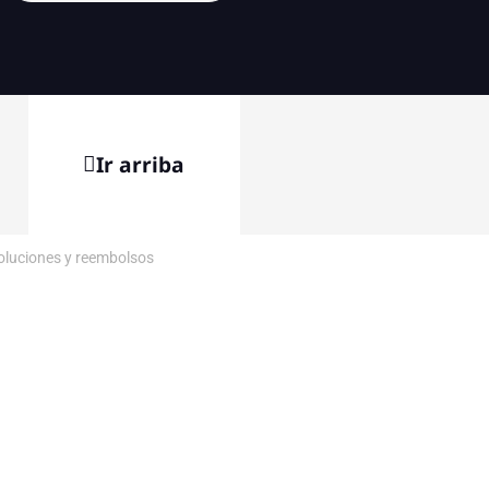
Ir arriba
voluciones y reembolsos