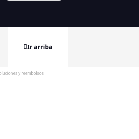
Ir arriba
voluciones y reembolsos