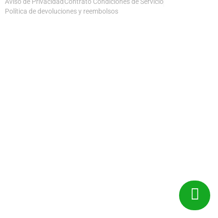
Aviso de Privacidad
Contrato Condiciones de Servicio
Política de devoluciones y reembolsos