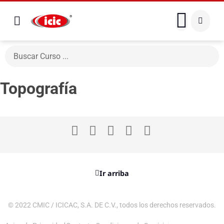
Topografía
Ir arriba
© 2022 CMIC / ICICAC, S.A. DE C.V., todos los derechos reservados.