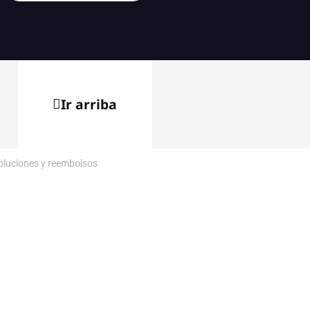
Ir arriba
voluciones y reembolsos